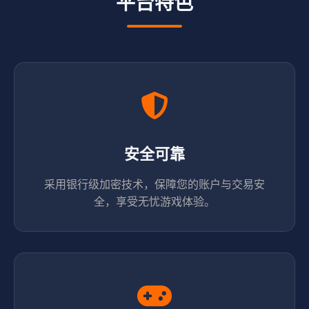
平台特色
安全可靠
采用银行级加密技术，保障您的账户与交易安
全，享受无忧游戏体验。