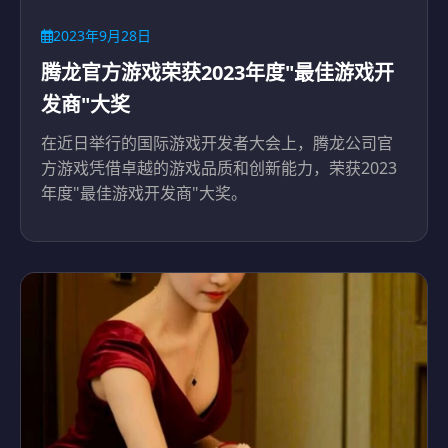
2023年9月28日
腾龙官方游戏荣获2023年度"最佳游戏开
发商"大奖
在近日举行的国际游戏开发者大会上，腾龙公司官
方游戏凭借卓越的游戏品质和创新能力，荣获2023
年度"最佳游戏开发商"大奖。