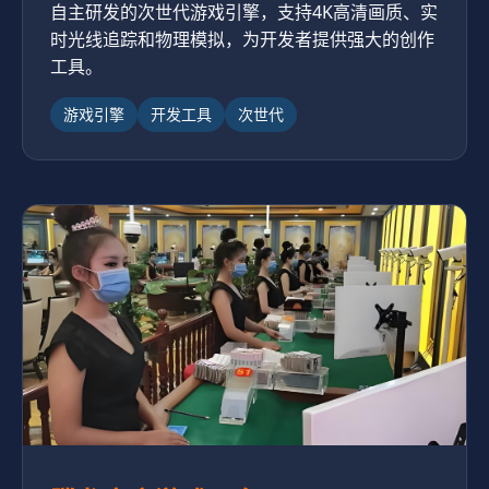
自主研发的次世代游戏引擎，支持4K高清画质、实
时光线追踪和物理模拟，为开发者提供强大的创作
工具。
游戏引擎
开发工具
次世代