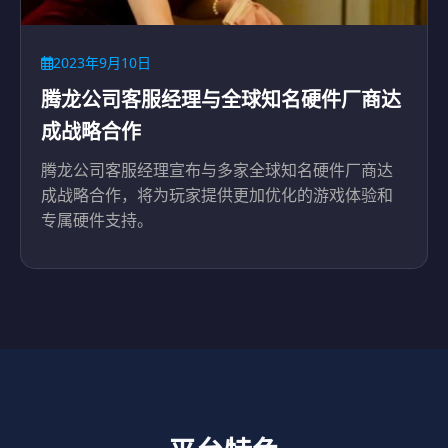
2023年9月10日
腾龙公司客服经理与全球知名硬件厂商达
成战略合作
腾龙公司客服经理宣布与多家全球知名硬件厂商达
成战略合作，将为玩家提供更加优化的游戏体验和
专属硬件支持。