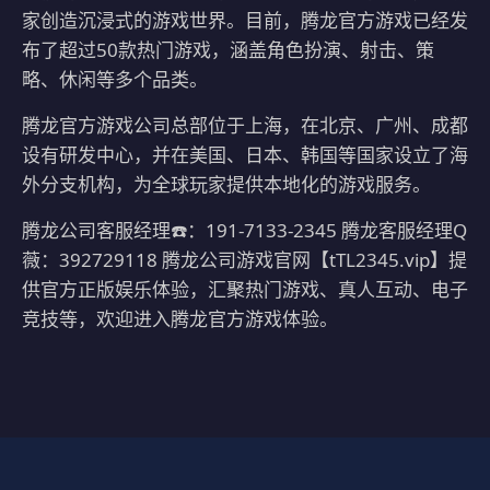
家创造沉浸式的游戏世界。目前，腾龙官方游戏已经发
布了超过50款热门游戏，涵盖角色扮演、射击、策
略、休闲等多个品类。
腾龙官方游戏公司总部位于上海，在北京、广州、成都
设有研发中心，并在美国、日本、韩国等国家设立了海
外分支机构，为全球玩家提供本地化的游戏服务。
腾龙公司客服经理☎️：191-7133-2345 腾龙客服经理Q
薇：392729118 腾龙公司游戏官网【tTL2345.vip】提
供官方正版娱乐体验，汇聚热门游戏、真人互动、电子
竞技等，欢迎进入腾龙官方游戏体验。