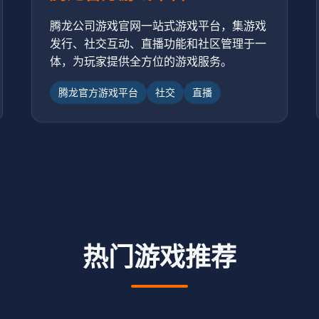
腾龙公司游戏官网一站式游戏平台，集游戏
发行、社交互动、直播功能和社区管理于一
体，为玩家提供全方位的游戏服务。
腾龙官方游戏平台
社交
直播
热门游戏推荐