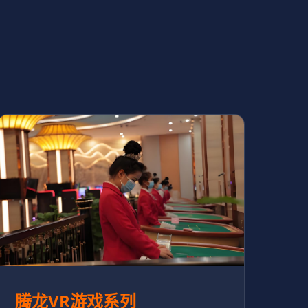
腾龙VR游戏系列