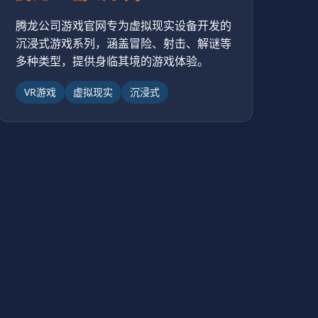
腾龙公司游戏官网专为虚拟现实设备开发的
沉浸式游戏系列，涵盖冒险、射击、解谜等
多种类型，提供身临其境的游戏体验。
VR游戏
虚拟现实
沉浸式