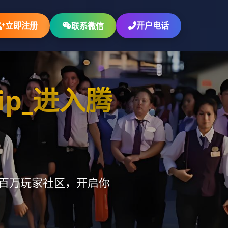
立即注册
开户电话
联系微信
ip_进入腾
百万玩家社区，开启你