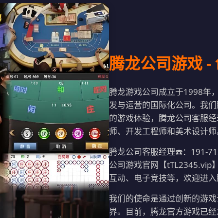
腾龙公司游戏 -
腾龙游戏公司成立于1998
发与运营的国际化公司。我们
的游戏体验，腾龙公司客服经
师、开发工程师和美术设计师
腾龙公司客服经理☎️：191-713
公司游戏官网【tTL2345.
互动、电子竞技等，欢迎进入
我们的使命是通过创新的游戏
界。目前，腾龙官方游戏已经